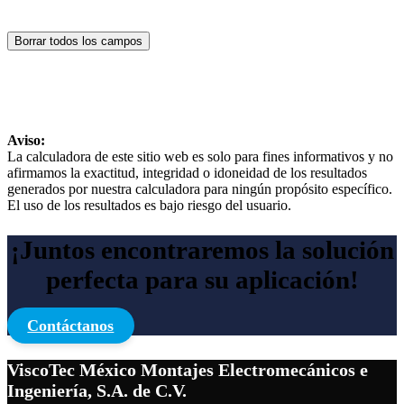
Aviso:
La calculadora de este sitio web es solo para fines informativos y no
afirmamos la exactitud, integridad o idoneidad de los resultados
generados por nuestra calculadora para ningún propósito específico.
El uso de los resultados es bajo riesgo del usuario.
¡Juntos encontraremos la solución
perfecta para su aplicación!
Contáctanos
ViscoTec México Montajes Electromecánicos e
Ingeniería, S.A. de C.V.