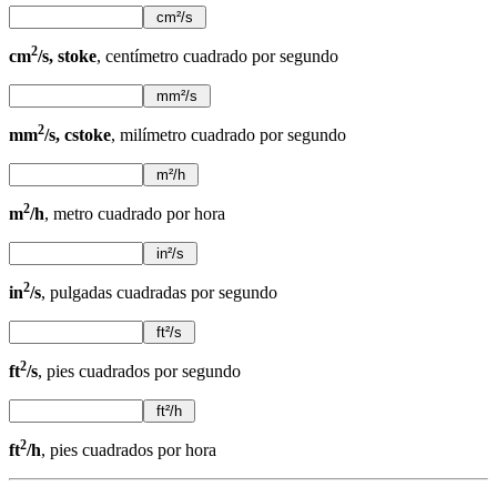
2
cm
/s, stoke
, centímetro cuadrado por segundo
2
mm
/s, cstoke
, milímetro cuadrado por segundo
2
m
/h
, metro cuadrado por hora
2
in
/s
, pulgadas cuadradas por segundo
2
ft
/s
, pies cuadrados por segundo
2
ft
/h
, pies cuadrados por hora