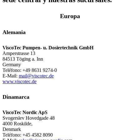
Europa
Alemania
ViscoTec Pumpen- u. Dosiertechnik GmbH
Amperstrasse 13
84513 Töging a. Inn
Germany
Teléfono: +49 8631 9274-0
E-Mail:
mail@viscotec.de
www.viscotec.de
Dinamarca
ViscoTec Nordic ApS
Svogerslev Hovedgade 48
4000 Roskilde,
Denmark
Teléfono:
+45 4582 8090