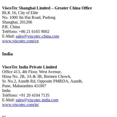
ViscoTec Shanghai Limited – Greater China Office
BLK 16, City of Elite
No. 1000 Jin Hai Road, Pudong
Shanghai, 201206
P.R. China
Teléfono: +86 21 6165 9002
E-Mail:
sales@viscotec-china.com
www.viscotec.com/cn
India
ViscoTec India Private Limited
Office 413, 4th Floor, West Avenue,
Hissa No. 2B, 3A & 3B, Bremen Chowk,
Sr. No.2, Aundh Rd, Opposite PMRDA, Aundh,
Pune, Maharashtra 411007
India
Teléfono: +91 20 4104 7135
E-Mail:
sales@viscotec-india.com
www.viscotec.com/in/