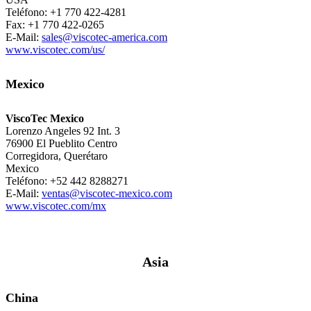
Teléfono: +1 770 422-4281
Fax: +1 770 422-0265
E-Mail:
sales@viscotec-america.com
www.viscotec.com/us/
Mexico
ViscoTec Mexico
Lorenzo Angeles 92 Int. 3
76900 El Pueblito Centro
Corregidora, Querétaro
Mexico
Teléfono: +52 442 8288271
E-Mail:
ventas@viscotec-mexico.com
www.viscotec.com/mx
Asia
China