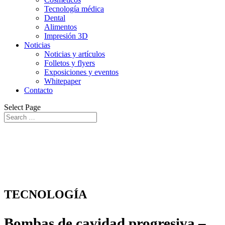
Tecnología médica
Dental
Alimentos
Impresión 3D
Noticias
Noticias y artículos
Folletos y flyers
Exposiciones y eventos
Whitepaper
Contacto
Select Page
TECNOLOGÍA
Bombas de cavidad progresiva –