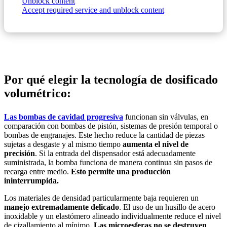
Unblock content
Accept required service and unblock content
Por qué elegir la tecnología de dosificado
volumétrico:
Las bombas de cavidad progresiva
funcionan sin válvulas, en
comparación con bombas de pistón, sistemas de presión temporal o
bombas de engranajes. Este hecho reduce la cantidad de piezas
sujetas a desgaste y al mismo tiempo
aumenta el nivel de
precisión
. Si la entrada del dispensador está adecuadamente
suministrada, la bomba funciona de manera continua sin pasos de
recarga entre medio.
Esto permite una producción
ininterrumpida.
Los materiales de densidad particularmente baja requieren un
manejo extremadamente delicado
. El uso de un husillo de acero
inoxidable y un elastómero alineado individualmente reduce el nivel
de cizallamiento al mínimo.
Las microesferas no se destruyen