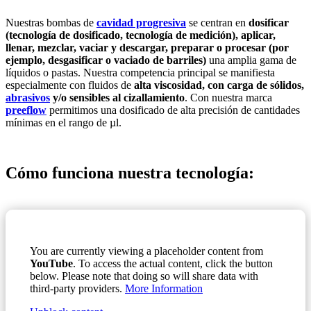
Nuestras bombas de
cavidad progresiva
se centran en
dosificar
(tecnología de dosificado, tecnología de medición), aplicar,
llenar, mezclar, vaciar y descargar, preparar o procesar (por
ejemplo, desgasificar o vaciado de barriles)
una amplia gama de
líquidos o pastas. Nuestra competencia principal se manifiesta
especialmente con fluidos de
alta viscosidad, con carga de sólidos,
abrasivos
y/o sensibles al cizallamiento
. Con nuestra marca
preeflow
permitimos una dosificado de alta precisión de cantidades
mínimas en el rango de µl.
Cómo funciona nuestra tecnología:
You are currently viewing a placeholder content from
YouTube
. To access the actual content, click the button
below. Please note that doing so will share data with
third-party providers.
More Information