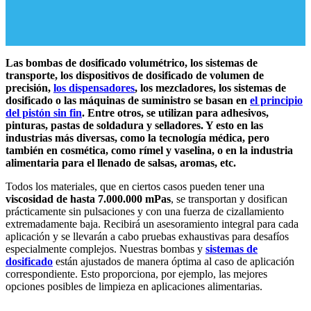
Las bombas de dosificado volumétrico, los sistemas de
transporte, los dispositivos de dosificado de volumen de
precisión,
los dispensadores
, los mezcladores, los sistemas de
dosificado o las máquinas de suministro se basan en
el principio
del pistón sin fin
. Entre otros, se utilizan para adhesivos,
pinturas, pastas de soldadura y selladores. Y esto en las
industrias más diversas, como la tecnología médica, pero
también en cosmética, como rímel y vaselina, o en la industria
alimentaria para el llenado de salsas, aromas, etc.
Todos los materiales, que en ciertos casos pueden tener una
viscosidad de hasta 7.000.000 mPas
, se transportan y dosifican
prácticamente sin pulsaciones y con una fuerza de cizallamiento
extremadamente baja. Recibirá un asesoramiento integral para cada
aplicación y se llevarán a cabo pruebas exhaustivas para desafíos
especialmente complejos. Nuestras bombas y
sistemas de
dosificado
están ajustados de manera óptima al caso de aplicación
correspondiente. Esto proporciona, por ejemplo, las mejores
opciones posibles de limpieza en aplicaciones alimentarias.