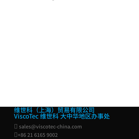
我们也解决您的点胶任务。
联系我们
维世科（上海）贸易有限公司
ViscoTec 维世科 大中华地区办事处
sales@viscotec-china.com

+86 21 6165 9002
